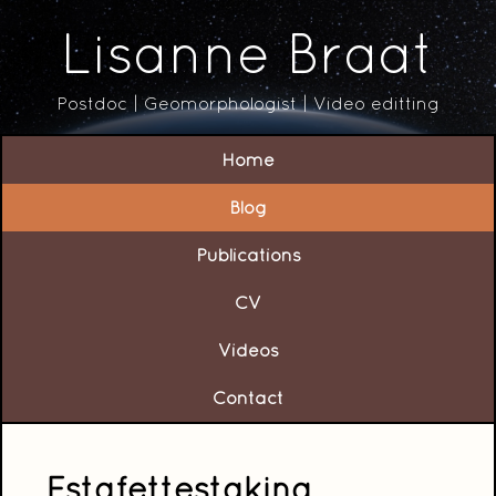
Lisanne Braat
Postdoc | Geomorphologist | Video editting
Home
Blog
Publications
CV
Videos
Contact
Estafettestaking