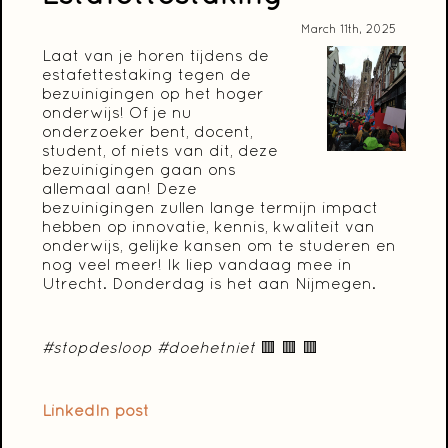
March 11th, 2025
Laat van je horen tijdens de
estafettestaking tegen de
bezuinigingen op het hoger
onderwijs! Of je nu
onderzoeker bent, docent,
student, of niets van dit, deze
bezuinigingen gaan ons
allemaal aan! Deze
bezuinigingen zullen lange termijn impact
hebben op innovatie, kennis, kwaliteit van
onderwijs, gelijke kansen om te studeren en
nog veel meer! Ik liep vandaag mee in
Utrecht. Donderdag is het aan Nijmegen.
#stopdesloop #doehetniet
🟥 🟥 🟥
LinkedIn post